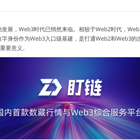
发展，Web3时代已悄然来临。相较于Web2时代，We
字身份作为Web3入口级基建，是打通Web2和Web3
着重要意义。