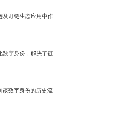
链及盯链生态应用中作
化数字身份，解决了链
询该数字身份的历史流