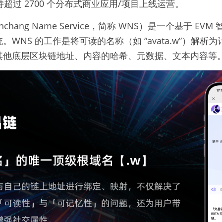
持超过 2700 个分布式商业应用/项目上线运营。
hang Name Service，简称 WNS）是一个基于 E
WNS 的工作是将可读的名称（如 “avata.w”）解析
其他底层区块链地址、内容的哈希、元数据、文本内容等