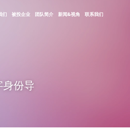
我们
被投企业
团队简介
新闻&视角
联系我们
字身份导