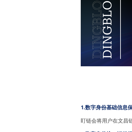
1.数字身份基础信息
盯链会将用户在文昌