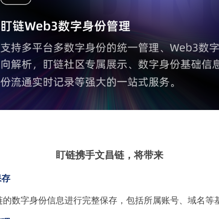
盯链携手文昌链，将带来
保存
链的数字身份信息进行完整保存，包括所属账号、域名等