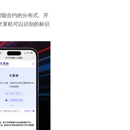
VM 智能合约的分布式、开
为计算机可以识别的标识
。