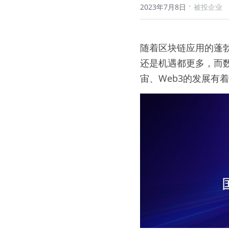
·
2023年7月8日
被投企业
随着区块链应用的蓬勃
还是机遇都更多，而数
宙、Web3的发展有