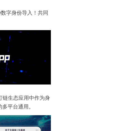
w数字身份导入！共同
盯链生态应用中作为身
的多平台通用。