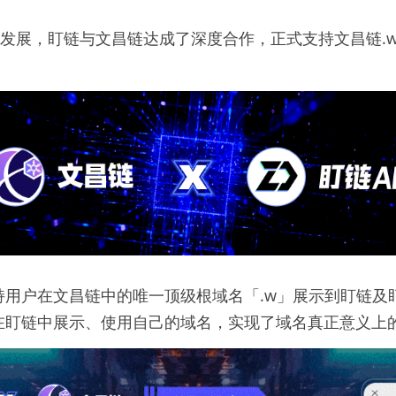
3发展，盯链与文昌链达成了深度合作，正式支持文昌链.
！
持用户在文昌链中的唯一顶级根域名「.w」展示到盯链及
在盯链中展示、使用自己的域名，实现了域名真正意义上