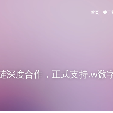
首页
关于
链深度合作，正式支持.w数