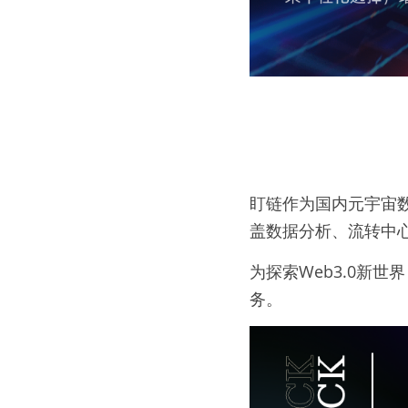
盯链作为国内元宇宙数
盖数据分析、流转中
为探索Web3.0新
务。