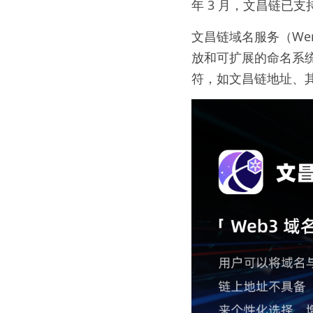
年 3 月，文昌链已支
文昌链域名服务（Wenc
放和可扩展的命名系统。
符，如文昌链地址、