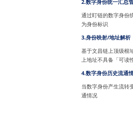
2.数字身份统一汇总
通过盯链的数字身份
为身份标识
3.身份映射/地址解析
基于文昌链上顶级根
上地址不具备「可读
4.数字身份历史流通
当数字身份产生流转
通情况