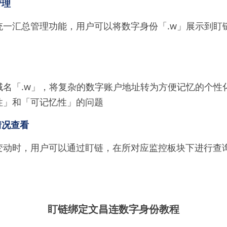
管理
统一汇总管理功能，用户可以将数字身份「.w」展示到盯
域名「.w」，将复杂的数字账户地址转为方便记忆的个性
性」和「可记忆性」的问题
情况查看
变动时，用户可以通过盯链，在所对应监控板块下进行查
盯链绑定文昌连数字身份教程