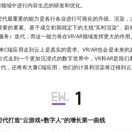
AR领域中进行内容生态的研发和优化。
时代最重要的能力是各行各业进行可视化的升级。渲染，
重要的要素。基于成立初期就定下的主线“实时渲染”，蔚
即服务）迭代，而这一能力将在VR/AR领域发挥更大的作用
来C端应用走到云上是真实的需求。VR/AR也会是未来
方式走到一个更加沉浸式的数字世界中，VR和AR是我们
R时代，还将有大量C端应用，他们的计算和渲染将迁移到云
时代打造“云游戏+数字人”的增长第一曲线