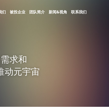
我们
被投企业
团队简介
新闻&视角
联系我们
云需求和
推动元宇宙