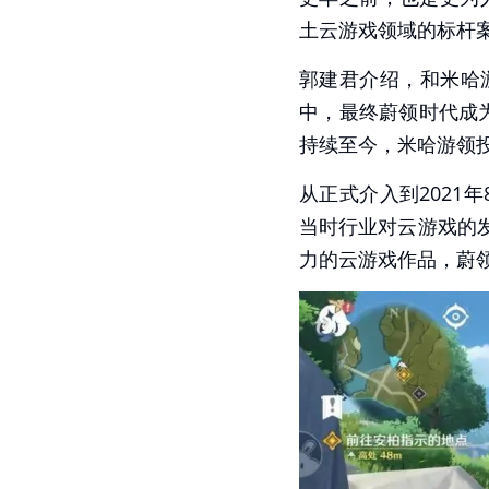
土云游戏领域的标杆案
郭建君介绍，和米哈
中，最终蔚领时代成为
持续至今，米哈游领投
从正式介入到2021
当时行业对云游戏的
力的云游戏作品，蔚