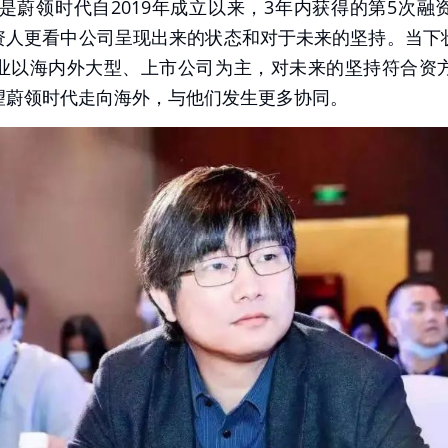
是蔚领时代自2019年成立以来，3年内获得的第5次
投资人更看中公司呈现出来的状态和对于未来的坚持。当下
业以海内外大型、上市公司为主，对未来的坚持符合资
望蔚领时代走向海外，与他们发生更多协同。