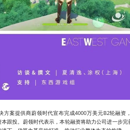
决方案提供商蔚领时代宣布完成4000万美元B2轮融资
势资本跟投。蔚领时代表示，本轮融资将助力公司进一步完