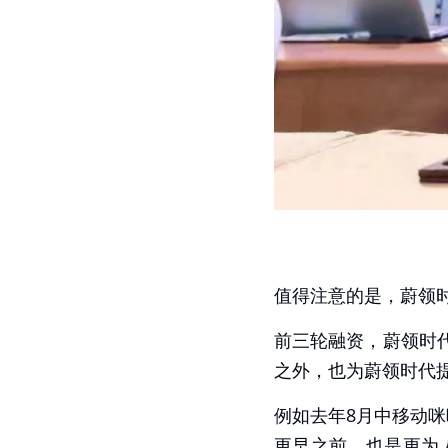
值得注意的是，蔚领
前三轮融资，蔚领时
之外，也为蔚领时代
例如去年8月中移动咪
更早之前，也是更为