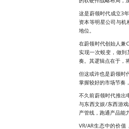
的软硬件战略布局，
这是蔚领时代成立3
资本等明星公司与机
地位。
在蔚领时代创始人兼C
实现一次蜕变，做到
奏。其逻辑点在于，
但这或许也是蔚领时
掌握较好的市场节奏
不久前蔚领时代推出
与东西文娱/东西游
产管线，跑通产品能力
VR/AR生态中的价