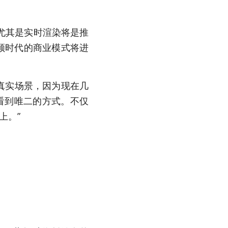
尤其是实时渲染将是推
领时代的商业模式将进
。
的真实场景，因为现在几
看到唯二的方式。不仅
上。”