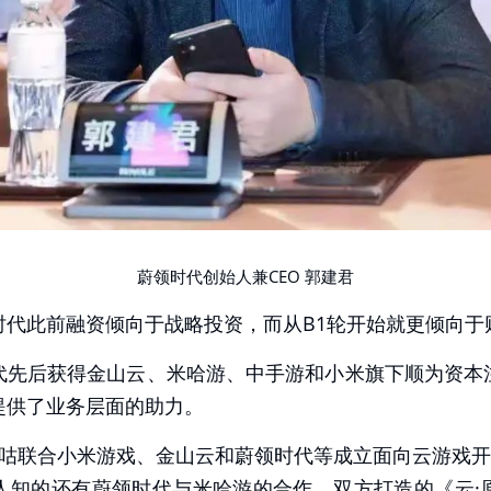
蔚领时代创始人兼CEO 郭建君
时代此前融资倾向于战略投资，而从B1轮开始就更倾向于
代先后获得金山云、米哈游、中手游和小米旗下顺为资本
提供了业务层面的助力。
咕联合小米游戏、金山云和蔚领时代等成立面向云游戏开
人知的还有蔚领时代与米哈游的合作，双方打造的《云·