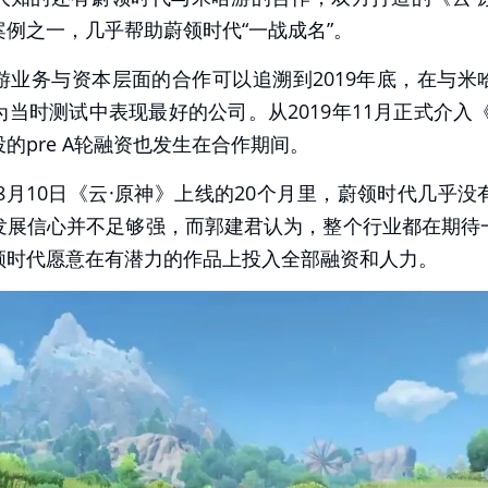
例之一，几乎帮助蔚领时代“一战成名”。
游业务与资本层面的合作可以追溯到2019年底，在与米
当时测试中表现最好的公司。从2019年11月正式介入
的pre A轮融资也发生在合作期间。
年8月10日《云·原神》上线的20个月里，蔚领时代几乎
发展信心并不足够强，而郭建君认为，整个行业都在期待
领时代愿意在有潜力的作品上投入全部融资和人力。