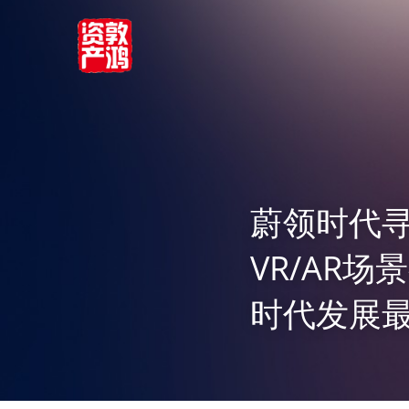
蔚领时代寻
VR/AR
时代发展