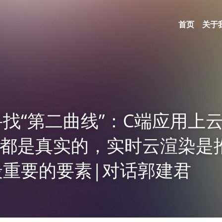
首页
关于
找“第二曲线”：C端应用上
场景都是真实的，实时云渲染是
最重要的要素|对话郭建君