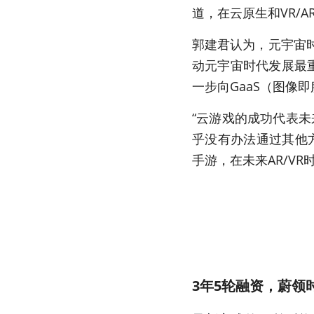
道，在云原生和VR/
郭建君认为，元宇宙
动元宇宙时代发展最
一步向GaaS（图像
“云游戏的成功代表未
乎没有办法通过其他
手游，在未来AR/V
3年5轮融资，蔚领