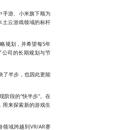
中手游、小米旗下顺为
本土云游戏领域的标杆
战略规划，并希望每5年
了公司的长期规划与节
快了半步，也因此更能
阶段的“快半步”。在
，用来探索新的游戏生
领域跨越到VR/AR赛