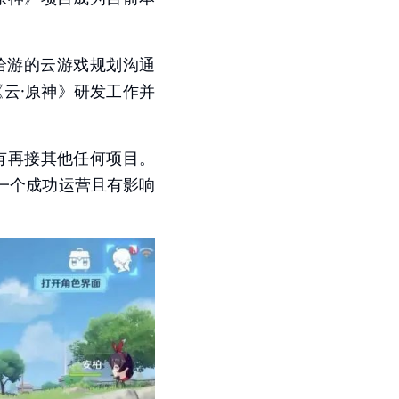
哈游的云游戏规划沟通
《云·原神》研发工作并
没有再接其他任何项目。
一个成功运营且有影响