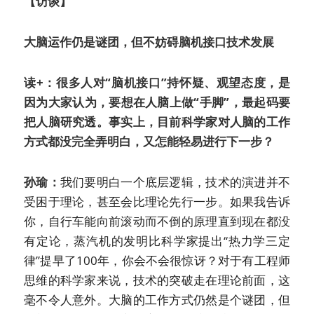
【访谈】
大脑运作仍是谜团，但不妨碍脑机接口技术发展
读+：很多人对“脑机接口”持怀疑、观望态度，是
因为大家认为，要想在人脑上做“手脚”，最起码要
把人脑研究透。事实上，目前科学家对人脑的工作
方式都没完全弄明白，又怎能轻易进行下一步？
孙瑜：
我们要明白一个底层逻辑，技术的演进并不
受困于理论，甚至会比理论先行一步。如果我告诉
你，自行车能向前滚动而不倒的原理直到现在都没
有定论，蒸汽机的发明比科学家提出“热力学三定
律”提早了100年，你会不会很惊讶？对于有工程师
思维的科学家来说，技术的突破走在理论前面，这
毫不令人意外。大脑的工作方式仍然是个谜团，但