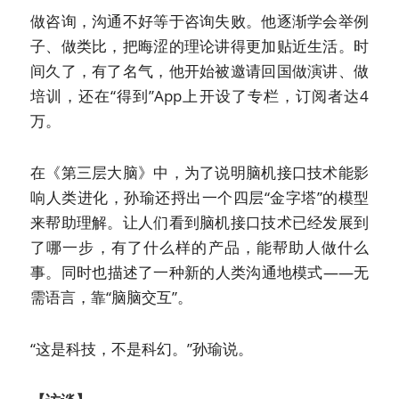
做咨询，沟通不好等于咨询失败。他逐渐学会举例
子、做类比，把晦涩的理论讲得更加贴近生活。时
间久了，有了名气，他开始被邀请回国做演讲、做
培训，还在“得到”App上开设了专栏，订阅者达4
万。
在《第三层大脑》中，为了说明脑机接口技术能影
响人类进化，孙瑜还捋出一个四层“金字塔”的模型
来帮助理解。让人们看到脑机接口技术已经发展到
了哪一步，有了什么样的产品，能帮助人做什么
事。同时也描述了一种新的人类沟通地模式——无
需语言，靠“脑脑交互”。
“这是科技，不是科幻。”孙瑜说。