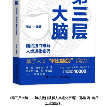
《第三层大脑——脑机接口破解人类进化密码》 孙瑜 著  电子
工业出版社