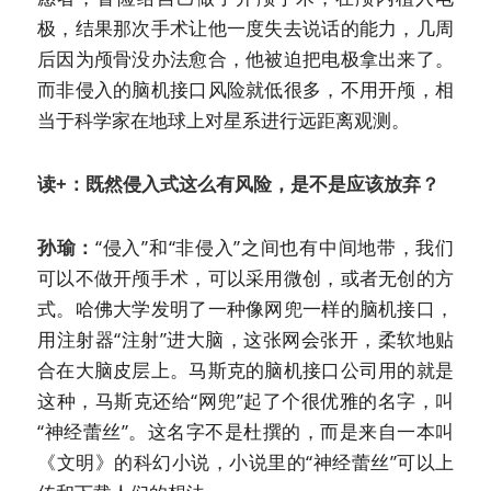
极，结果那次手术让他一度失去说话的能力，几周
后因为颅骨没办法愈合，他被迫把电极拿出来了。
而非侵入的脑机接口风险就低很多，不用开颅，相
当于科学家在地球上对星系进行远距离观测。
读+：既然侵入式这么有风险，是不是应该放弃？
孙瑜：
“侵入”和“非侵入”之间也有中间地带，我们
可以不做开颅手术，可以采用微创，或者无创的方
式。哈佛大学发明了一种像网兜一样的脑机接口，
用注射器“注射”进大脑，这张网会张开，柔软地贴
合在大脑皮层上。马斯克的脑机接口公司用的就是
这种，马斯克还给“网兜”起了个很优雅的名字，叫
“神经蕾丝”。这名字不是杜撰的，而是来自一本叫
《文明》的科幻小说，小说里的“神经蕾丝”可以上