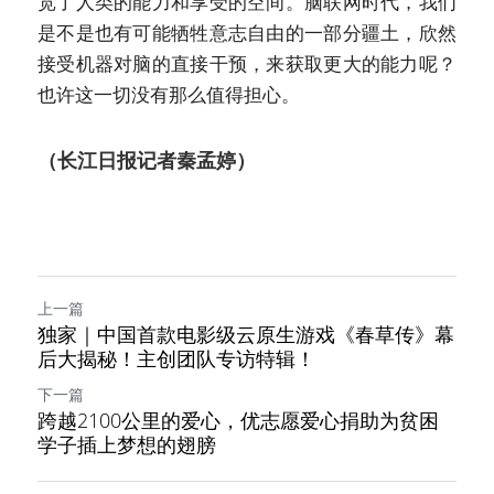
宽了人类的能力和享受的空间。脑联网时代，我们
是不是也有可能牺牲意志自由的一部分疆土，欣然
接受机器对脑的直接干预，来获取更大的能力呢？
也许这一切没有那么值得担心。
（长江日报记者秦孟婷）
上一篇
独家｜中国首款电影级云原生游戏《春草传》幕
后大揭秘！主创团队专访特辑！
下一篇
跨越2100公里的爱心，优志愿爱心捐助为贫困
学子插上梦想的翅膀