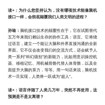
读+：为什么您坚持认为，没有哪项技术能像脑机
接口一样，会彻底颠覆我们人类文明的进程？
孙瑜：
脑机接口技术的颠覆性在于，它在试图替代
五万年来我们赖以生存的协作工具：语言。它将绕
过语言，建立一个能让大脑和外界直接沟通的全新
界面。它不仅会改变我们的交流方式，还会赋予人
类一系列“科幻级别”的新能力，比如用意识操控机
器、移植记忆、用机械骨骼代替人体骨骼，以及全
面提升大脑的算力，等等。用一句话来说，脑机技
术一旦实现，人类将一跃成为“超人”。
读+：语言伴随了人类几万年，突然不再使用，这
预测是不是太离谱？