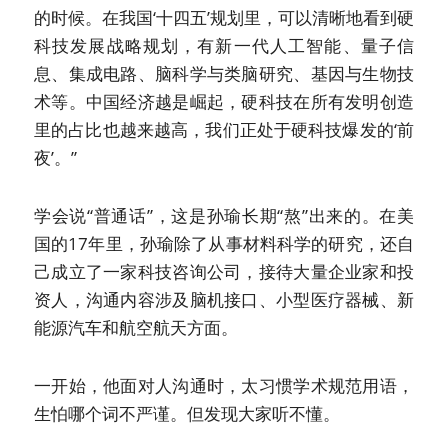
的时候。在我国‘十四五’规划里，可以清晰地看到硬
科技发展战略规划，有新一代人工智能、量子信
息、集成电路、脑科学与类脑研究、基因与生物技
术等。中国经济越是崛起，硬科技在所有发明创造
里的占比也越来越高，我们正处于硬科技爆发的‘前
夜’。”
学会说“普通话”，这是孙瑜长期“熬”出来的。在美
国的17年里，孙瑜除了从事材料科学的研究，还自
己成立了一家科技咨询公司，接待大量企业家和投
资人，沟通内容涉及脑机接口、小型医疗器械、新
能源汽车和航空航天方面。
一开始，他面对人沟通时，太习惯学术规范用语，
生怕哪个词不严谨。但发现大家听不懂。