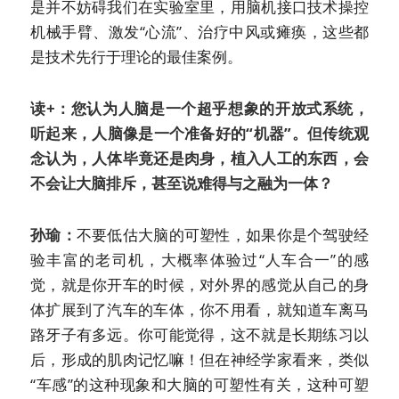
是并不妨碍我们在实验室里，用脑机接口技术操控
机械手臂、激发“心流”、治疗中风或瘫痪，这些都
是技术先行于理论的最佳案例。
读+：您认为人脑是一个超乎想象的开放式系统，
听起来，人脑像是一个准备好的“机器”。但传统观
念认为，人体毕竟还是肉身，植入人工的东西，会
不会让大脑排斥，甚至说难得与之融为一体？
孙瑜：
不要低估大脑的可塑性，如果你是个驾驶经
验丰富的老司机，大概率体验过“人车合一”的感
觉，就是你开车的时候，对外界的感觉从自己的身
体扩展到了汽车的车体，你不用看，就知道车离马
路牙子有多远。你可能觉得，这不就是长期练习以
后，形成的肌肉记忆嘛！但在神经学家看来，类似
“车感”的这种现象和大脑的可塑性有关，这种可塑