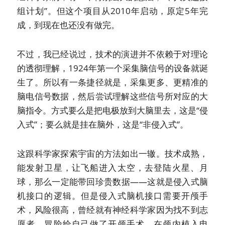
组计划”。但这个项目从2010年启动，原定5年完
成，到现在也还没有做完。
不过，我已经说过，技术的演进并不依赖于对理论
的透彻理解，1924年第一个采集脑信号的设备就诞
生了。所以有一条捷径就是，采集更多、更精准的
脑电信号数据，然后尝试理解这些信号所对应的大
脑指令。方式要么是把电极放到大脑里去，这是“侵
入式”；要么就是挂在脑外，这是“非侵入式”。
这跟科学家探索宇宙的方法如出一辙。技术成熟，
能发射卫星，让飞船进入太空，去登陆火星、月
球，那么一定能带回珍贵数据——这就是侵入式脑
机接口的逻辑。但是侵入式脑机接口需要开颅手
术，风险很高，曾经就有神经科学家因为找不到志
愿者，冒险给自己做了开颅手术，在颅内植入电