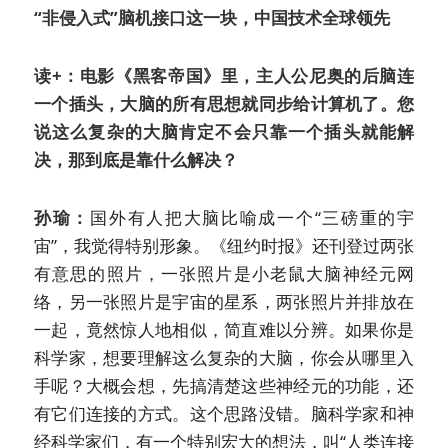
“非侵入式”脑机接口这一块，中国技术全球领先
读+：电影《黑客帝国》里，主人公尼奥的后脑连
一个插头，大脑的所有思想就同步给计算机了。您
说这么复杂的大脑肯定不会只靠一个插头就能解
决，那到底是靠什么解决？
孙瑜：
国外有人把大脑比喻成一个“三磅重的宇
宙”，我觉得特别形象。《纽约时报》还刊登过两张
有意思的照片，一张照片是小老鼠大脑神经元网
络，另一张照片是宇宙的星系，两张照片并排放在
一起，竟然惊人地相似，简直难以分辨。如果你是
科学家，想要理解这么复杂的大脑，你会从哪里入
手呢？大概会想，先搞清楚这些神经元的功能，还
有它们连接的方式。这个思路没错。脑科学家和神
经科学家们，有一个特别宏大的想法，叫“人类连接