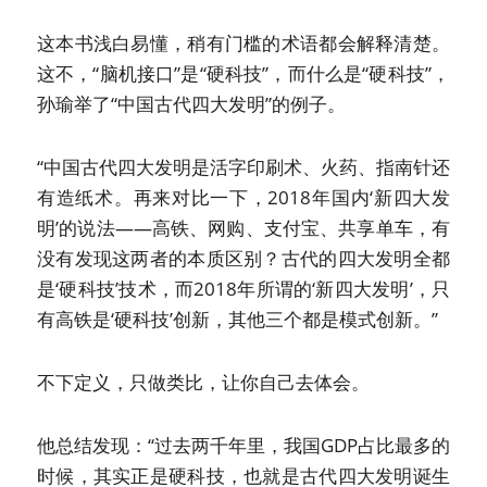
这本书浅白易懂，稍有门槛的术语都会解释清楚。
这不，“脑机接口”是“硬科技”，而什么是“硬科技”，
孙瑜举了“中国古代四大发明”的例子。
“中国古代四大发明是活字印刷术、火药、指南针还
有造纸术。再来对比一下，2018年国内‘新四大发
明’的说法——高铁、网购、支付宝、共享单车，有
没有发现这两者的本质区别？古代的四大发明全都
是‘硬科技’技术，而2018年所谓的‘新四大发明’，只
有高铁是‘硬科技’创新，其他三个都是模式创新。”
不下定义，只做类比，让你自己去体会。
他总结发现：“过去两千年里，我国GDP占比最多的
时候，其实正是硬科技，也就是古代四大发明诞生