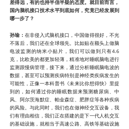
差得远，有的也持半信半疑的态度。就目前而言，
国内脑机接口技术水平到底如何，究竟已经发展到
哪一步了？
孙瑜：
在非侵入式脑机接口，中国做得很好，不光
不落后，我们还在全球领先。比如贴在额头上做脑
电波监测的纳米小贴片，我们可以做到只有4.6
克，比欧美的都更加轻薄，精准地对睡眠脑电进行
监测跟慢病管理，接下来，通过分析睡眠脑电波的
数据，甚至可以预测疾病特别是神经类疾病发生的
可能性，正像一本科普书《未来比你想得快》里提
到的，如何通过你的睡眠数据来预测糖尿病、中
风、阿尔茨海默症、帕金森症、肥胖症等各种疾病
的风险。与此同时，我们也在做神经交互设备，我
们有理由相信，我们正在搭建的是下一代人机交互
的基础设施，就相当于高速公路、高铁等基础设施