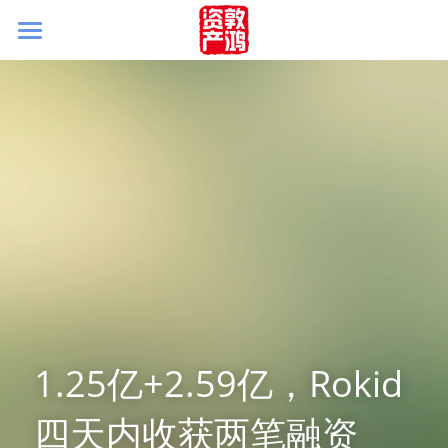
首页
关于我们
被投企业
团队简介
新闻&视角
联系我们
1.25亿+2.59亿，Rokid
四天内收获两笔融资